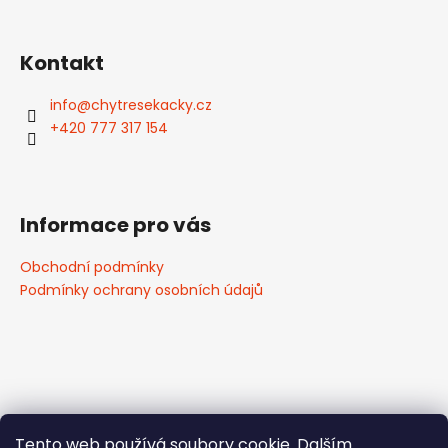
Kontakt
info
@
chytresekacky.cz
+420 777 317 154
Informace pro vás
Obchodní podmínky
Podmínky ochrany osobních údajů
Tento web používá soubory cookie. Dalším