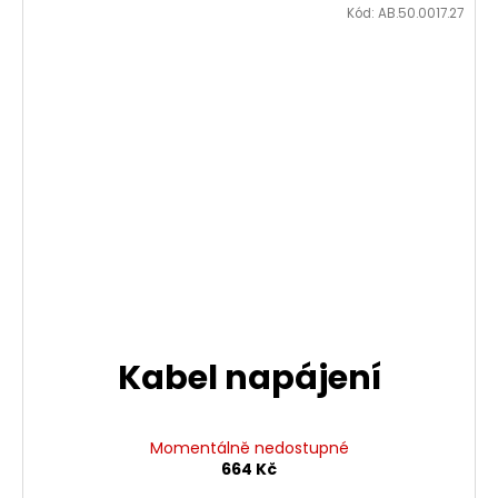
Kód:
AB.50.0017.27
Kabel napájení
Momentálně nedostupné
664 Kč