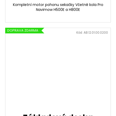
Kompletní motor pohonu sekačky Včetně kola Pro
Navimow H500E a H800E
DOPRAVA ZDARMA
Kód:
AB.12.01.00.0200