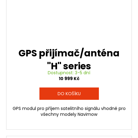
GPS přijímač/anténa
"H" series
Dostupnost: 3-5 dní
10 999 Kč
DO KOŠÍKU
GPS modul pro příjem satelitního signálu vhodné pro
všechny modely Navimow