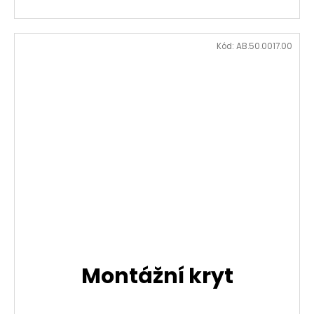
Kód:
AB.50.0017.00
Montážní kryt