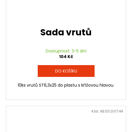
Sada vrutů
Dostupnost: 3-5 dní
104 Kč
DO KOŠÍKU
10ks vrutů ST6,3x25 do plastu s křížovou hlavou
Kód:
AB.50.0017.44