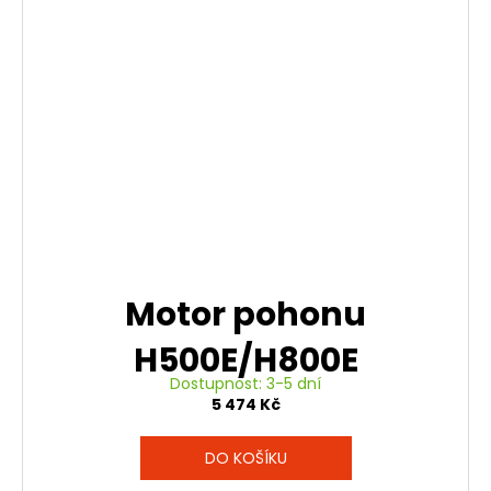
Motor pohonu
H500E/H800E
Dostupnost: 3-5 dní
5 474 Kč
DO KOŠÍKU