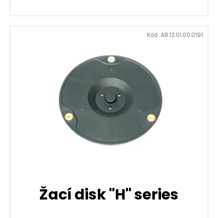
Kód:
AB.12.01.00.0191
Žací disk "H" series