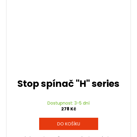
Stop spínač "H" series
Dostupnost: 3-5 dní
278 Kč
DO KOŠÍKU