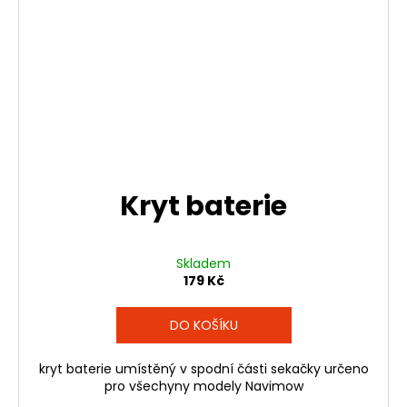
Kryt baterie
Skladem
179 Kč
DO KOŠÍKU
kryt baterie umístěný v spodní části sekačky určeno
pro všechyny modely Navimow