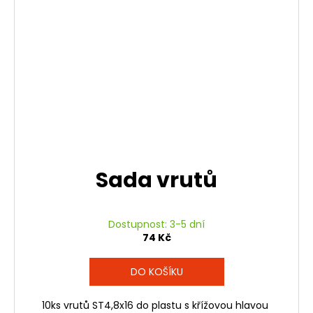
Sada vrutů
Dostupnost: 3-5 dní
74 Kč
DO KOŠÍKU
10ks vrutů ST4,8x16 do plastu s křížovou hlavou