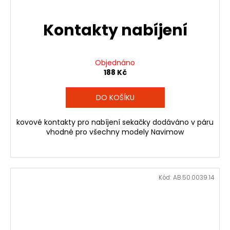
Kontakty nabíjení
Objednáno
188 Kč
DO KOŠÍKU
kovové kontakty pro nabíjení sekačky dodáváno v páru
vhodné pro všechny modely Navimow
Kód:
AB.50.0039.14