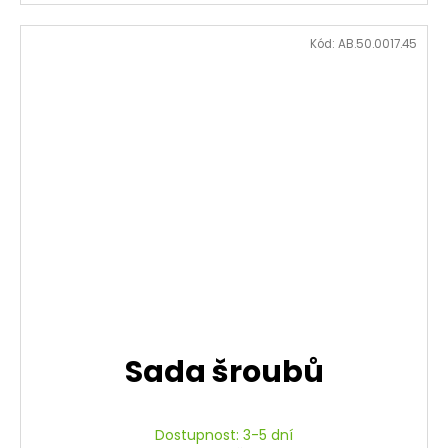
Kód:
AB.50.0017.45
Sada šroubů
Dostupnost: 3-5 dní