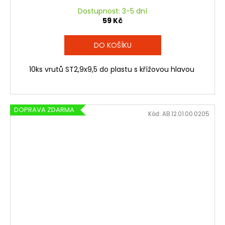
Dostupnost: 3-5 dní
59 Kč
DO KOŠÍKU
10ks vrutů ST2,9x9,5 do plastu s křížovou hlavou
DOPRAVA ZDARMA
Kód:
AB.12.01.00.0205