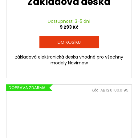
Základová deska
Dostupnost: 3-5 dní
9 293 Kč
DO KOŠÍKU
základová elektronická deska vhodné pro všechny
modely Navimow
DOPRAVA ZDARMA
Kód:
AB.12.01.00.0195