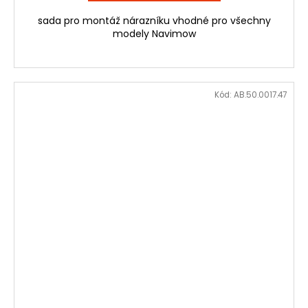
sada pro montáž nárazníku vhodné pro všechny
modely Navimow
Kód:
AB.50.0017.47