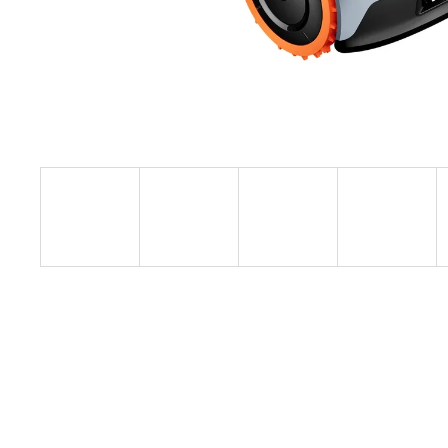
NÁHRADNÍ NOŽE PLUS
599 Kč