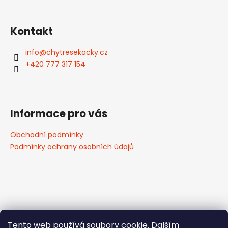
Kontakt
info
@
chytresekacky.cz
+420 777 317 154
Informace pro vás
Obchodní podmínky
Podmínky ochrany osobních údajů
Tento web používá soubory cookie. Dalším